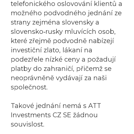
telefonického oslovování klientů a
možného podvodného jednání ze
strany zejména slovensky a
slovensko‑rusky mluvících osob,
které zřejmě podvodně nabízejí
investiční zlato, lákaní na
podezřele nízké ceny a požadují
platby do zahraničí, přičemž se
neoprávněně vydávají za naši
společnost.
Takové jednání nemá s ATT
Investments CZ SE žádnou
souvislost.