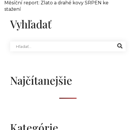
Měsíční report: Zlato a drahé kovy SRPEN ke
stažení
Vyhľadať
Najčítanejšie
Kategórie