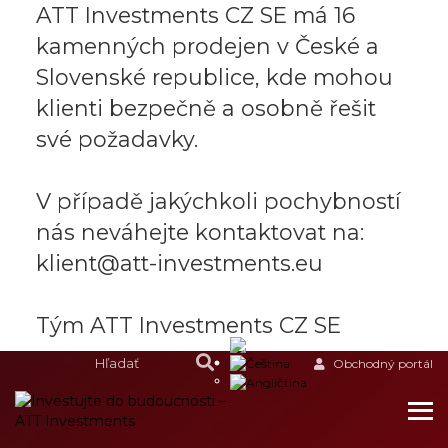
ATT Investments CZ SE má 16
kamenných prodejen v České a
Slovenské republice, kde mohou
klienti bezpečně a osobně řešit
své požadavky.
V případě jakýchkoli pochybností
nás neváhejte kontaktovat na:
klient@att-investments.eu
Tým ATT Investments CZ SE
Obchodný portál