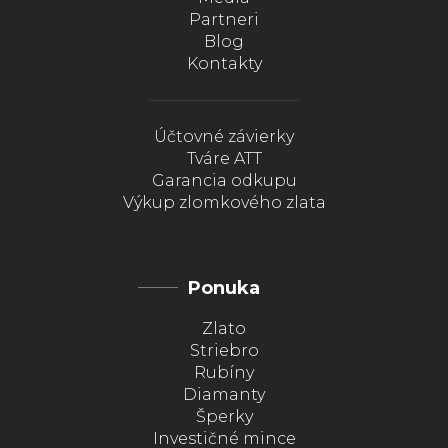
Partneri
Blog
Kontakty
Účtovné závierky
Tváre ATT
Garancia odkupu
Výkup zlomkového zlata
Ponuka
Zlato
Striebro
Rubíny
Diamanty
Šperky
Investičné mince