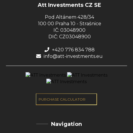
Att Investments CZ SE
Pod Altánem 428/34
100 00 Praha 10 - Strašnice
IČ: 03048900
DIČ: CZ03048900
+420 776 834 788
info@att-investments.eu
PURCHASE CALCULATOR
Navigation