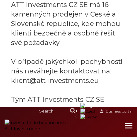
ATT Investments CZ SE má 16
kamenných prodejen v České a
Slovenské republice, kde mohou
klienti bezpečně a osobně řešit
své požadavky.
V případě jakýchkoli pochybností
nás neváhejte kontaktovat na:
klient@att-investments.eu
Tým ATT Investments CZ SE
Business portal