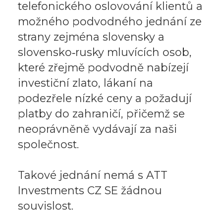
telefonického oslovování klientů a
možného podvodného jednání ze
strany zejména slovensky a
slovensko‑rusky mluvících osob,
které zřejmě podvodně nabízejí
investiční zlato, lákaní na
podezřele nízké ceny a požadují
platby do zahraničí, přičemž se
neoprávněně vydávají za naši
společnost.
Takové jednání nemá s ATT
Investments CZ SE žádnou
souvislost.