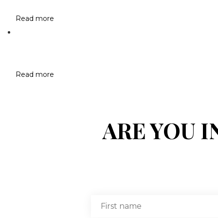
Read more
Read more
ARE YOU 