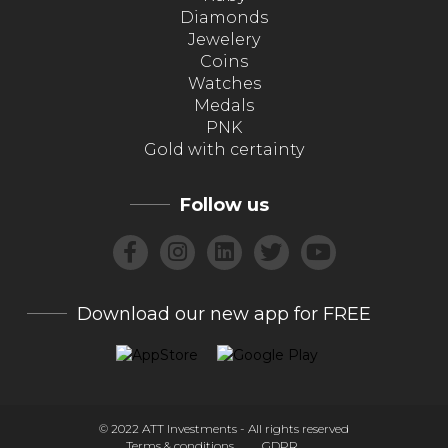
Diamonds
Jewelery
Coins
Watches
Medals
PNK
Gold with certainty
Follow us
Download our new app for FREE
© 2022 ATT Investments - All rights reserved
Terms & conditions
GDPR