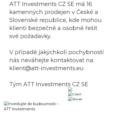
ATT Investments CZ SE má 16
kamenných prodejen v České a
Slovenské republice, kde mohou
klienti bezpečně a osobně řešit
své požadavky.
V případě jakýchkoli pochybností
nás neváhejte kontaktovat na:
klient@att-investments.eu
Tým ATT Investments CZ SE
Business portal