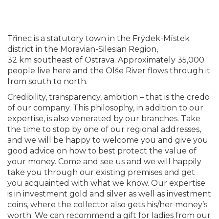
Třinec is a statutory town in the Frýdek-Místek
district in the Moravian-Silesian Region,
32 km southeast of Ostrava. Approximately 35,000
people live here and the Olše River flows through it
from south to north.
Credibility, transparency, ambition – that is the credo
of our company. This philosophy, in addition to our
expertise, is also venerated by our branches. Take
the time to stop by one of our regional addresses,
and we will be happy to welcome you and give you
good advice on how to best protect the value of
your money. Come and see us and we will happily
take you through our existing premises and get
you acquainted with what we know. Our expertise
is in investment gold and silver as well as investment
coins, where the collector also gets his/her money’s
worth. We can recommend a gift for ladies from our