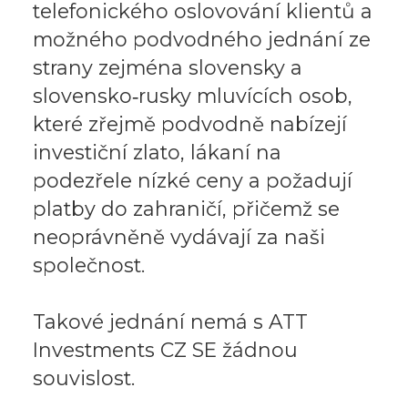
telefonického oslovování klientů a
možného podvodného jednání ze
strany zejména slovensky a
slovensko‑rusky mluvících osob,
které zřejmě podvodně nabízejí
investiční zlato, lákaní na
podezřele nízké ceny a požadují
platby do zahraničí, přičemž se
neoprávněně vydávají za naši
společnost.
Takové jednání nemá s ATT
Investments CZ SE žádnou
souvislost.