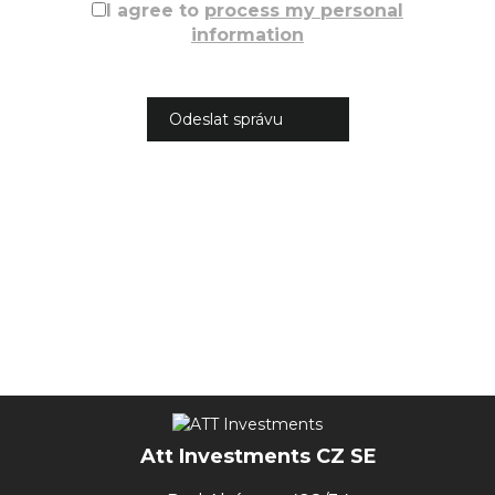
I agree to
process my personal
information
Att Investments CZ SE