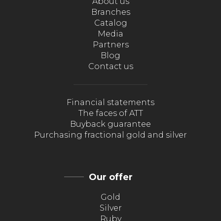
About us
Branches
Catalog
Media
Partners
Blog
Contact us
Financial statements
The faces of ATT
Buyback guarantee
Purchasing fractional gold and silver
Our offer
Gold
Silver
Ruby