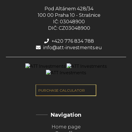
Pod Altánem 428/34
100 00 Praha 10 - Strašnice
IČ: 03048900
DIČ: CZ03048900
+420 776 834 788
info@att-investments.eu
PURCHASE CALCULATOR
Navigation
Home page