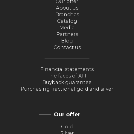
Our offer
About us
Branches
Catalog
Media
Partners
Blog
Contact us
Financial statements
The faces of ATT
Buyback guarantee
Purchasing fractional gold and silver
Our offer
Gold
Silver