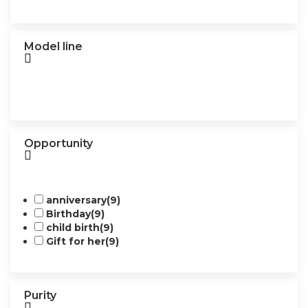
Model line
Opportunity
anniversary
(9)
Birthday
(9)
child birth
(9)
Gift for her
(9)
Purity