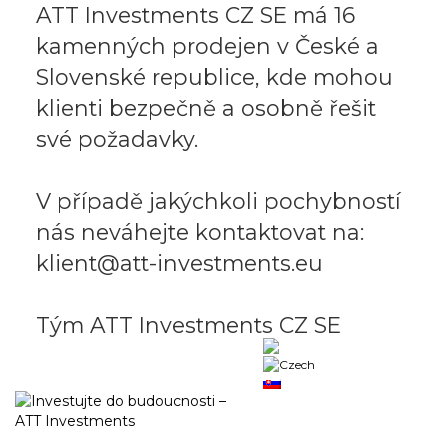
ATT Investments CZ SE má 16
kamenných prodejen v České a
Slovenské republice, kde mohou
klienti bezpečně a osobně řešit
své požadavky.
V případě jakýchkoli pochybností
nás neváhejte kontaktovat na:
klient@att-investments.eu
Tým ATT Investments CZ SE
Business portal