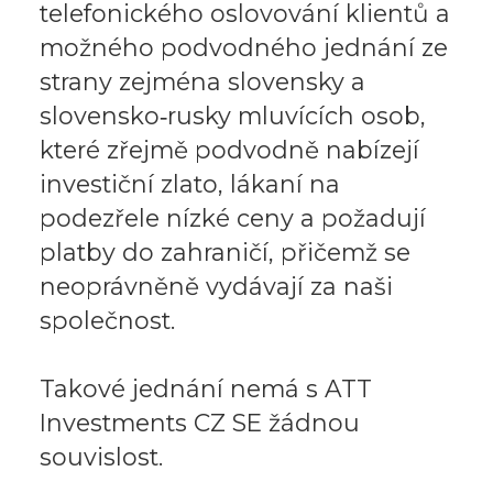
telefonického oslovování klientů a
možného podvodného jednání ze
strany zejména slovensky a
slovensko‑rusky mluvících osob,
které zřejmě podvodně nabízejí
investiční zlato, lákaní na
podezřele nízké ceny a požadují
platby do zahraničí, přičemž se
neoprávněně vydávají za naši
společnost.
Takové jednání nemá s ATT
Investments CZ SE žádnou
souvislost.