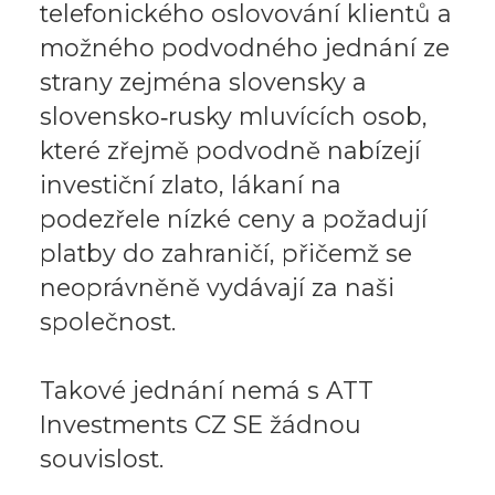
telefonického oslovování klientů a
možného podvodného jednání ze
strany zejména slovensky a
slovensko‑rusky mluvících osob,
které zřejmě podvodně nabízejí
investiční zlato, lákaní na
podezřele nízké ceny a požadují
platby do zahraničí, přičemž se
neoprávněně vydávají za naši
společnost.
Takové jednání nemá s ATT
Investments CZ SE žádnou
souvislost.