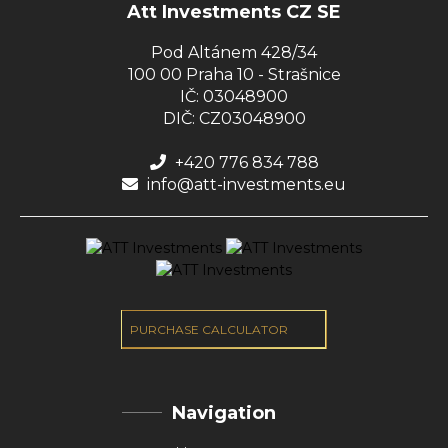
Att Investments CZ SE
Pod Altánem 428/34
100 00 Praha 10 - Strašnice
IČ: 03048900
DIČ: CZ03048900
+420 776 834 788
info@att-investments.eu
PURCHASE CALCULATOR
Navigation