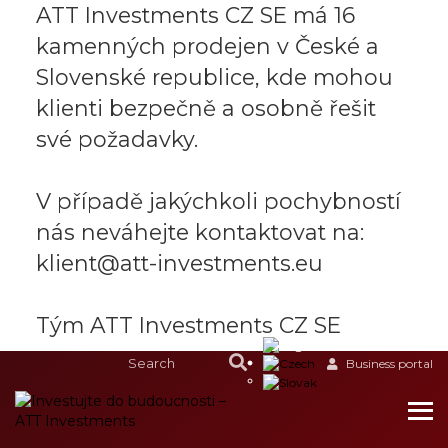
ATT Investments CZ SE má 16
kamenných prodejen v České a
Slovenské republice, kde mohou
klienti bezpečně a osobně řešit
své požadavky.
V případě jakýchkoli pochybností
nás neváhejte kontaktovat na:
klient@att-investments.eu
Tým ATT Investments CZ SE
Business portal