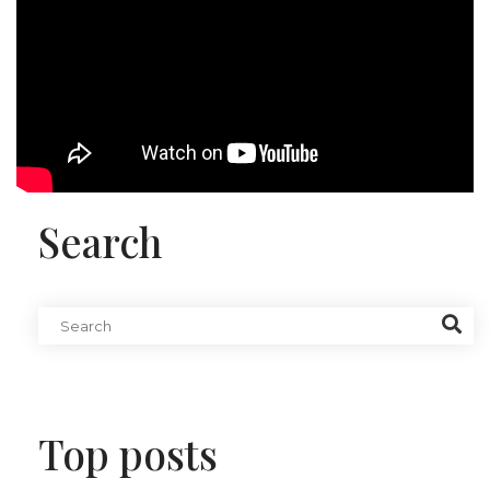
Search
Top posts