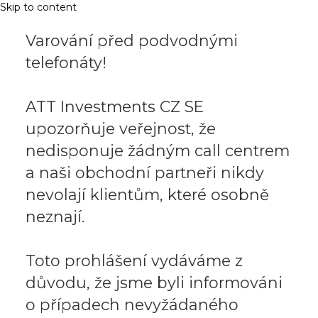
Skip to content
Varování před podvodnými
telefonáty!
ATT Investments CZ SE
upozorňuje veřejnost, že
nedisponuje žádným call centrem
a naši obchodní partneři nikdy
nevolají klientům, které osobně
neznají.
Toto prohlášení vydáváme z
důvodu, že jsme byli informováni
o případech nevyžádaného