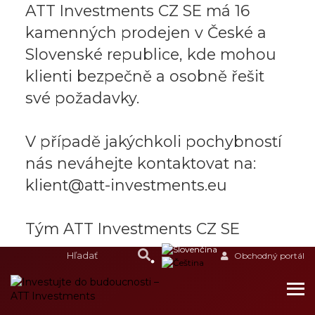
ATT Investments CZ SE má 16
kamenných prodejen v České a
Slovenské republice, kde mohou
klienti bezpečně a osobně řešit
své požadavky.
V případě jakýchkoli pochybností
nás neváhejte kontaktovat na:
klient@att-investments.eu
Tým ATT Investments CZ SE
Obchodný portál