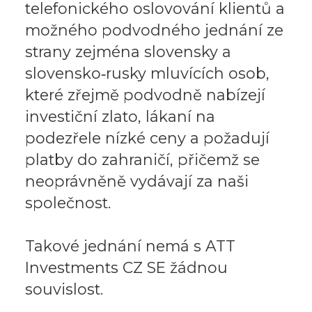
telefonického oslovování klientů a
možného podvodného jednání ze
strany zejména slovensky a
slovensko‑rusky mluvících osob,
které zřejmě podvodně nabízejí
investiční zlato, lákaní na
podezřele nízké ceny a požadují
platby do zahraničí, přičemž se
neoprávněně vydávají za naši
společnost.
Takové jednání nemá s ATT
Investments CZ SE žádnou
souvislost.