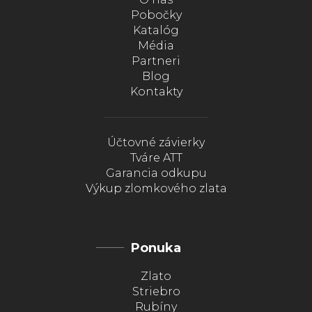
Pobočky
Katalóg
Média
Partneri
Blog
Kontakty
Účtovné závierky
Tváre ATT
Garancia odkupu
Výkup zlomkového zlata
Ponuka
Zlato
Striebro
Rubíny