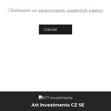
Súhlasím so
spracovaním osobných údajov
Att Investments CZ SE