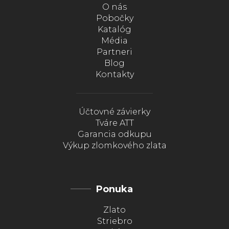
O nás
Pobočky
Katalóg
Média
Partneri
Blog
Kontakty
Účtovné závierky
Tváre ATT
Garancia odkupu
Výkup zlomkového zlata
Ponuka
Zlato
Striebro