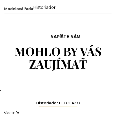
Historiador
Modelová řada
NAPÍŠTE NÁM
MOHLO BY VÁS
ZAUJÍMAŤ
Historiador FLECHAZO
Viac info