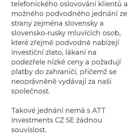
telefonického oslovování klientů a
možného podvodného jednání ze
strany zejména slovensky a
slovensko‑rusky mluvících osob,
které zřejmě podvodně nabízejí
investiční zlato, lákaní na
podezřele nízké ceny a požadují
platby do zahraničí, přičemž se
neoprávněně vydávají za naši
společnost.
Takové jednání nemá s ATT
Investments CZ SE žádnou
souvislost.