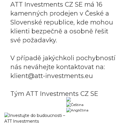
ATT Investments CZ SE má 16
kamenných prodejen v České a
Slovenské republice, kde mohou
klienti bezpečně a osobně řešit
své požadavky.
V případě jakýchkoli pochybností
nás neváhejte kontaktovat na:
klient@att-investments.eu
Tým ATT Investments CZ SE
Obchodný portál