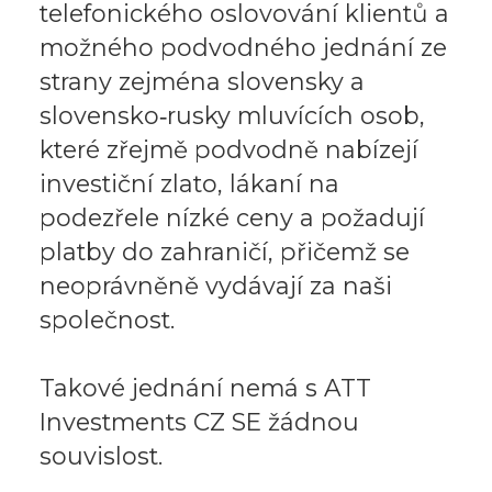
telefonického oslovování klientů a
možného podvodného jednání ze
strany zejména slovensky a
slovensko‑rusky mluvících osob,
které zřejmě podvodně nabízejí
investiční zlato, lákaní na
podezřele nízké ceny a požadují
platby do zahraničí, přičemž se
neoprávněně vydávají za naši
společnost.
Takové jednání nemá s ATT
Investments CZ SE žádnou
souvislost.