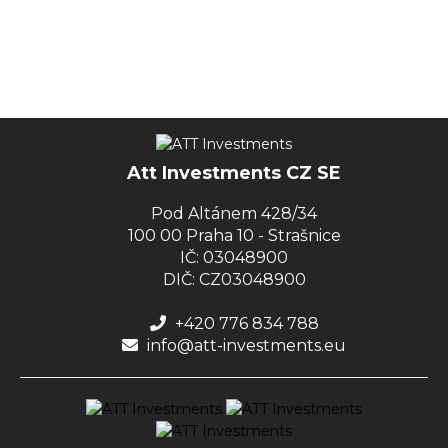
Att Investments CZ SE
Pod Altánem 428/34
100 00 Praha 10 - Strašnice
IČ: 03048900
DIČ: CZ03048900
+420 776 834 788
info@att-investments.eu