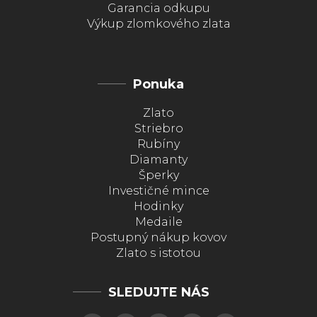
Garancia odkupu
Výkup zlomkového zlata
Ponuka
Zlato
Striebro
Rubíny
Diamanty
Šperky
Investičné mince
Hodinky
Medaile
Postupný nákup kovov
Zlato s istotou
SLEDUJTE NÁS