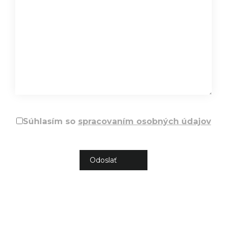
Súhlasím so
spracovaním osobných údajov