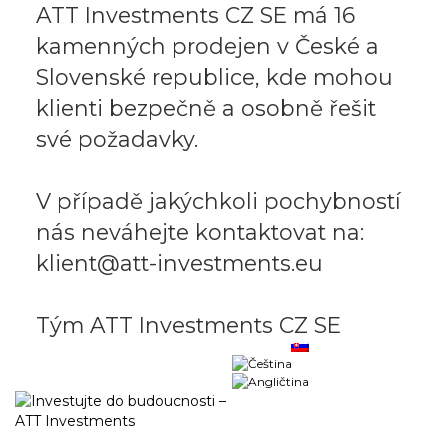
ATT Investments CZ SE má 16
kamenných prodejen v České a
Slovenské republice, kde mohou
klienti bezpečně a osobně řešit
své požadavky.
V případě jakýchkoli pochybností
nás neváhejte kontaktovat na:
klient@att-investments.eu
Tým ATT Investments CZ SE
Obchodný portál