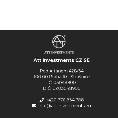
Att Investments CZ SE
Pod Altánem 428/34
100 00 Praha 10 - Strašnice
IČ: 03048900
DIČ: CZ03048900
+420 776 834 788
info@att-investments.eu