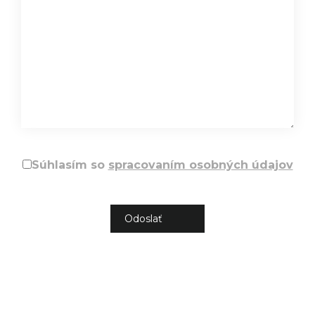
Súhlasím so
spracovaním osobných údajov