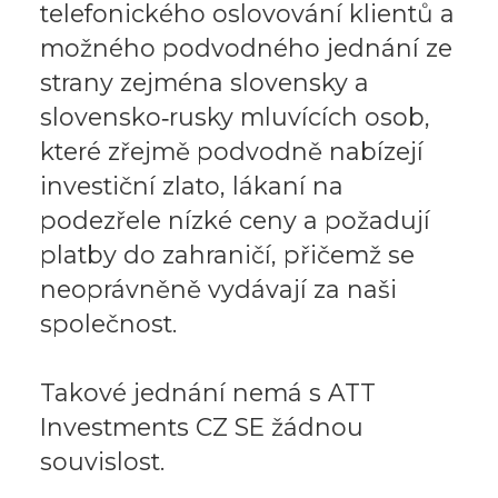
telefonického oslovování klientů a
možného podvodného jednání ze
strany zejména slovensky a
slovensko‑rusky mluvících osob,
které zřejmě podvodně nabízejí
investiční zlato, lákaní na
podezřele nízké ceny a požadují
platby do zahraničí, přičemž se
neoprávněně vydávají za naši
společnost.
Takové jednání nemá s ATT
Investments CZ SE žádnou
souvislost.