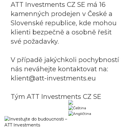
ATT Investments CZ SE má 16
kamenných prodejen v České a
Slovenské republice, kde mohou
klienti bezpečně a osobně řešit
své požadavky.
V případě jakýchkoli pochybností
nás neváhejte kontaktovat na:
klient@att-investments.eu
Tým ATT Investments CZ SE
Obchodný portál