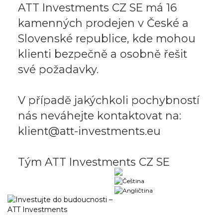
ATT Investments CZ SE má 16
kamenných prodejen v České a
Slovenské republice, kde mohou
klienti bezpečně a osobně řešit
své požadavky.
V případě jakýchkoli pochybností
nás neváhejte kontaktovat na:
klient@att-investments.eu
Tým ATT Investments CZ SE
Obchodný portál