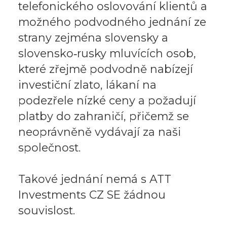
telefonického oslovování klientů a
možného podvodného jednání ze
strany zejména slovensky a
slovensko‑rusky mluvících osob,
které zřejmě podvodně nabízejí
investiční zlato, lákaní na
podezřele nízké ceny a požadují
platby do zahraničí, přičemž se
neoprávněně vydávají za naši
společnost.
Takové jednání nemá s ATT
Investments CZ SE žádnou
souvislost.