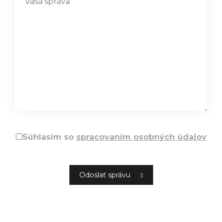
Súhlasím so
spracovaním osobných údajov
Odoslať správu