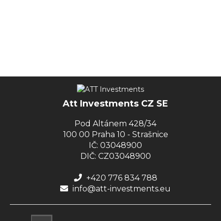
Att Investments CZ SE
Pod Altánem 428/34
100 00 Praha 10 - Strašnice
IČ: 03048900
DIČ: CZ03048900
+420 776 834 788
info@att-investments.eu