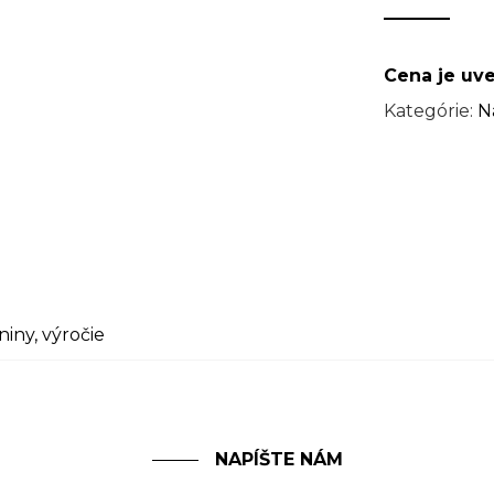
Cena je uv
Kategórie:
N
niny
,
výročie
NAPÍŠTE NÁM