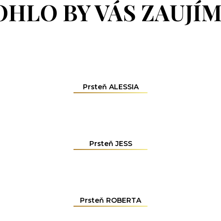
HLO BY VÁS ZAUJÍ
Prsteň ALESSIA
Prsteň JESS
Prsteň ROBERTA