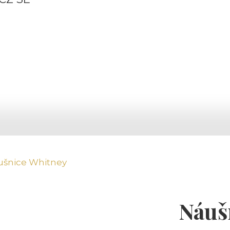
ušnice Whitney
Náuš