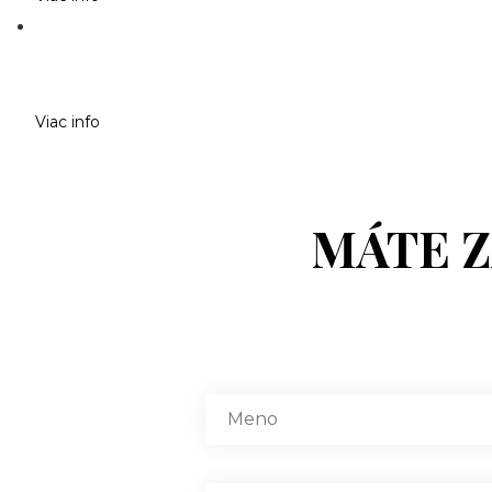
Viac info
MÁTE 