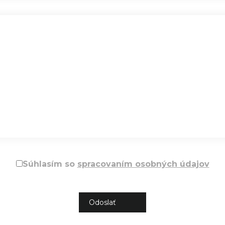
Súhlasím so
spracovaním osobných údajov