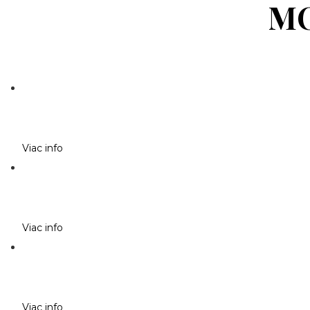
MO
Viac info
Viac info
Viac info