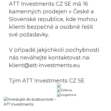
ATT Investments CZ SE má 16
kamenných prodejen v České a
Slovenské republice, kde mohou
klienti bezpečně a osobně řešit
své požadavky.
V případě jakýchkoli pochybností
nás neváhejte kontaktovat na:
klient@att-investments.eu
Tým ATT Investments CZ SE
Obchodný portál