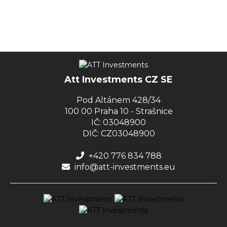
Att Investments CZ SE
Pod Altánem 428/34
100 00 Praha 10 - Strašnice
IČ: 03048900
DIČ: CZ03048900
+420 776 834 788
info@att-investments.eu