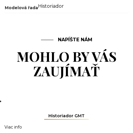
Historiador
Modelová řada
NAPÍŠTE NÁM
MOHLO BY VÁS
ZAUJÍMAŤ
Historiador GMT
Viac info