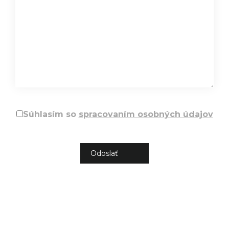
Súhlasím so
spracovaním osobných údajov