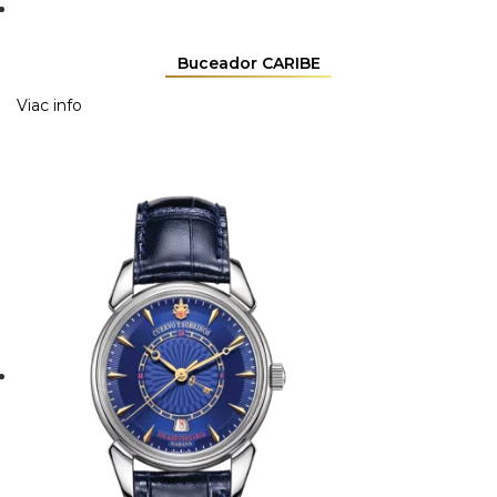
Buceador CARIBE
Viac info