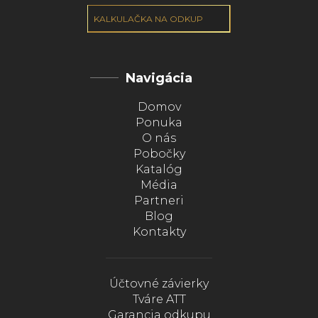
KALKULAČKA NA ODKUP
Navigácia
Domov
Ponuka
O nás
Pobočky
Katalóg
Média
Partneri
Blog
Kontakty
Účtovné závierky
Tváre ATT
Garancia odkupu