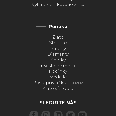
Výkup zlomkového zlata
Ponuka
Zlato
Striebro
Rubíny
Diamanty
Šperky
Investičné mince
Hodinky
Medaile
Postupný nákup kovov
Zlato s istotou
SLEDUJTE NÁS