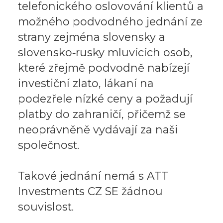
telefonického oslovování klientů a
možného podvodného jednání ze
strany zejména slovensky a
slovensko‑rusky mluvících osob,
které zřejmě podvodně nabízejí
investiční zlato, lákaní na
podezřele nízké ceny a požadují
platby do zahraničí, přičemž se
neoprávněně vydávají za naši
společnost.
Takové jednání nemá s ATT
Investments CZ SE žádnou
souvislost.