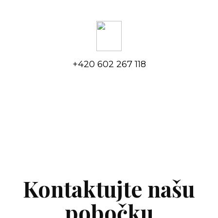
+420 602 267 118
Kontaktujte našu
pobočku