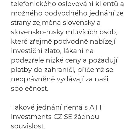
telefonického oslovování klientů a
možného podvodného jednání ze
strany zejména slovensky a
slovensko‑rusky mluvících osob,
které zřejmě podvodně nabízejí
investiční zlato, lákaní na
podezřele nízké ceny a požadují
platby do zahraničí, přičemž se
neoprávněně vydávají za naši
společnost.
Takové jednání nemá s ATT
Investments CZ SE žádnou
souvislost.