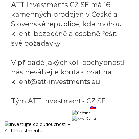
ATT Investments CZ SE má 16
kamenných prodejen v České a
Slovenské republice, kde mohou
klienti bezpečně a osobně řešit
své požadavky.
V případě jakýchkoli pochybností
nás neváhejte kontaktovat na:
klient@att-investments.eu
Tým ATT Investments CZ SE
Obchodný portál