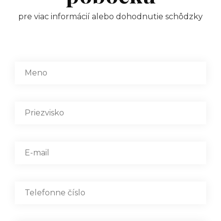
pre viac informácií alebo dohodnutie schôdzky