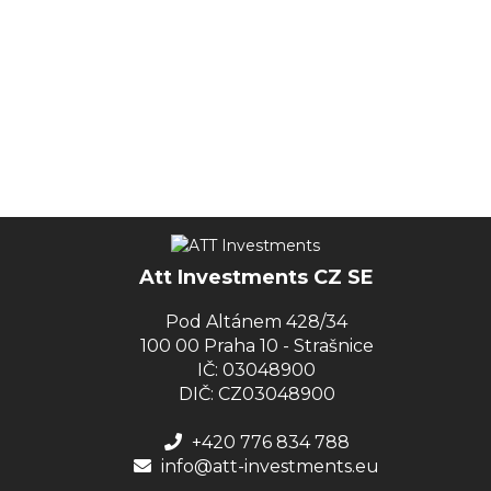
Att Investments CZ SE
Pod Altánem 428/34
100 00 Praha 10 - Strašnice
IČ: 03048900
DIČ: CZ03048900
+420 776 834 788
info@att-investments.eu