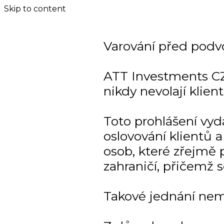
Skip to content
Varování před podv
ATT Investments CZ
nikdy nevolají klien
Toto prohlášení vy
oslovování klientů
osob, které zřejmě p
zahraničí, přičemž 
Takové jednání nem