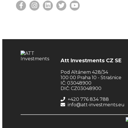
Att Investments CZ SE
Pod Altánem 428/34
100 00 Praha 10 - Strašnice
IČ: 03048900
DIČ: CZ03048900
+420 776 834 788
info@att-investments.eu