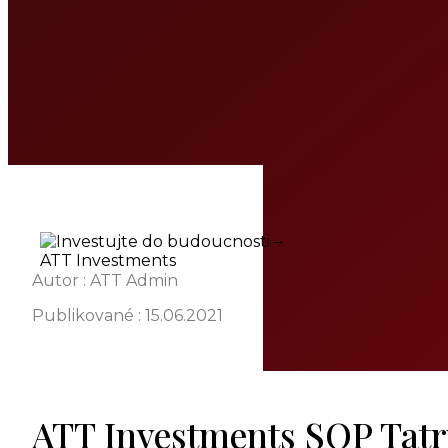
Autor : ATT Admin
Publikované :
15.06.2021
ATT Investments SOP Tatr