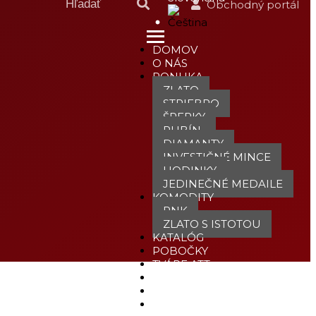
Obchodný portál
DOMOV
O NÁS
PONUKA
ZLATO
STRIEBRO
ŠPERKY
RUBÍN
DIAMANTY
INVESTIČNÉ MINCE
HODINKY
JEDINEČNÉ MEDAILE
KOMODITY
PNK
ZLATO S ISTOTOU
KATALÓG
POBOČKY
TVÁRE ATT
MÉDIÁ
BLOG
PARTNERI