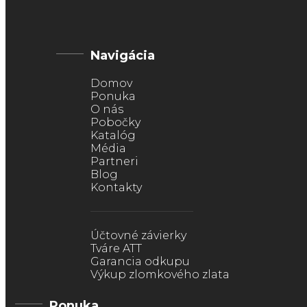
Navigácia
Domov
Ponuka
O nás
Pobočky
Katalóg
Média
Partneri
Blog
Kontakty
Účtovné závierky
Tváre ATT
Garancia odkupu
Výkup zlomkového zlata
Ponuka