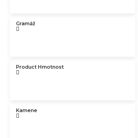
Gramáž
Product Hmotnost
Kamene