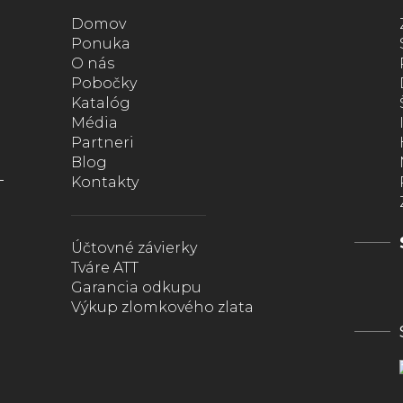
Domov
Ponuka
O nás
Pobočky
Katalóg
Média
Partneri
Blog
Kontakty
Účtovné závierky
Tváre ATT
Garancia odkupu
Výkup zlomkového zlata