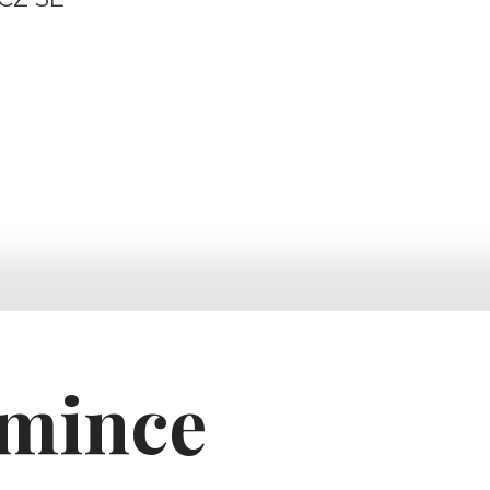
 mince