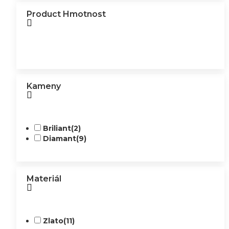
Product Hmotnost
Kameny
Briliant
(2)
Diamant
(9)
Materiál
Zlato
(11)