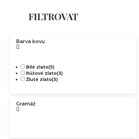
FILTROVAT
Barva kovu
Bílé zlato
(5)
Růžové zlato
(3)
Žluté zlato
(3)
Gramáž