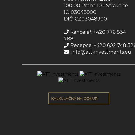
100 00 Praha 10 - Strašnice
IČ: 03048900
DIČ: CZ03048900
Kancelář: +420 776 834
788
Recepce: +420 602 748 32
info@att-investments.eu
KALKULAČKA NA ODKUP