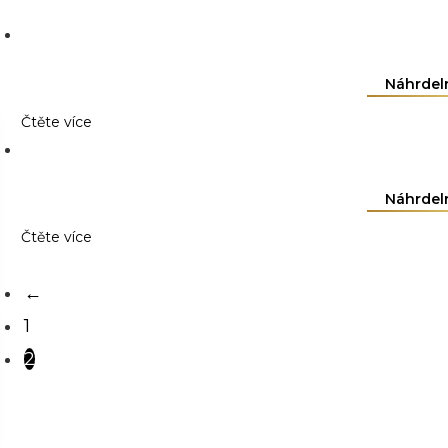
Náhrdeln
Čtěte více
Náhrdeln
Čtěte více
←
1
2