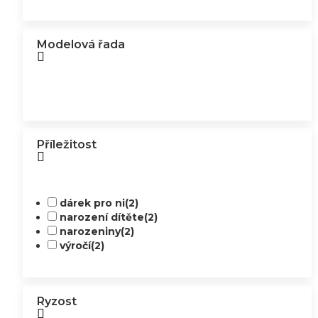
Modelová řada
Příležitost
dárek pro ni
(2)
narození dítěte
(2)
narozeniny
(2)
výročí
(2)
Ryzost