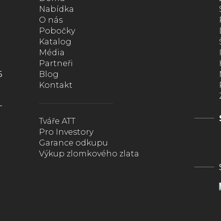
Nabídka
O nás
Pobočky
Katalog
Média
Partneři
6
Blog
Kontakt
Tváře ATT
Pro Investory
Garance odkupu
Výkup zlomkového zlata