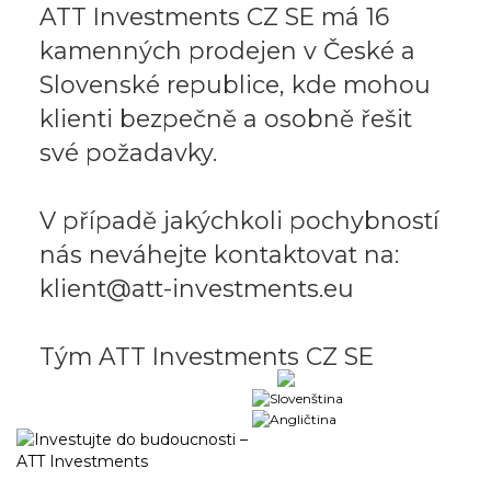
ATT Investments CZ SE má 16
kamenných prodejen v České a
Slovenské republice, kde mohou
klienti bezpečně a osobně řešit
své požadavky.
V případě jakýchkoli pochybností
nás neváhejte kontaktovat na:
klient@att-investments.eu
Tým ATT Investments CZ SE
Obchodní portál