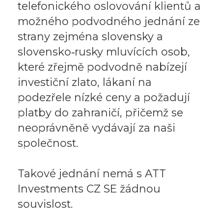
telefonického oslovování klientů a
možného podvodného jednání ze
strany zejména slovensky a
slovensko‑rusky mluvících osob,
které zřejmě podvodně nabízejí
investiční zlato, lákaní na
podezřele nízké ceny a požadují
platby do zahraničí, přičemž se
neoprávněně vydávají za naši
společnost.
Takové jednání nemá s ATT
Investments CZ SE žádnou
souvislost.