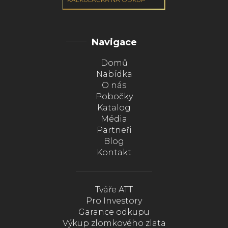
Navigace
Domů
Nabídka
O nás
Pobočky
Katalog
Média
Partneři
Blog
Kontakt
Tváře ATT
Pro Investory
Garance odkupu
Výkup zlomkového zlata