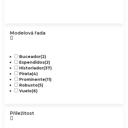
Modelová řada
Buceador
(2)
Espendidos
(2)
Historiador
(37)
Pirata
(4)
Prominente
(11)
Robusto
(5)
Vuelo
(6)
Příležitost