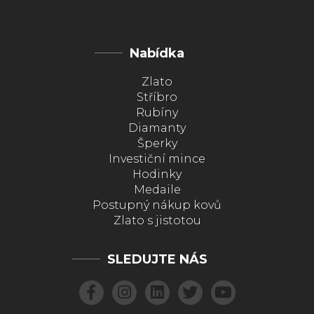
Nabídka
Zlato
Stříbro
Rubíny
Diamanty
Šperky
Investiční mince
Hodinky
Medaile
Postupný nákup kovů
Zlato s jistotou
SLEDUJTE NÁS