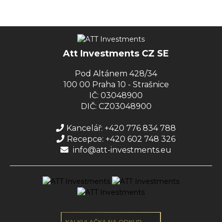
Att Investments CZ SE
Pod Altánem 428/34
100 00 Praha 10 - Strašnice
IČ: 03048900
DIČ: CZ03048900
Kancelář: +420 776 834 788
Recepce: +420 602 748 326
info@att-investments.eu
KALKULAČKA NA ODKUP