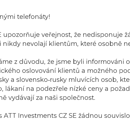
ými telefonáty!
 upozorňuje veřejnost, že nedisponuje ž
 nikdy nevolají klientům, které osobně ne
áme z důvodu, že jsme byli informováni 
ického oslovování klientů a možného po
sky a slovensko‑rusky mluvících osob, k
to, lákaní na podezřele nízké ceny a požad
ě vydávají za naši společnost.
 ATT Investments CZ SE žádnou souvislos