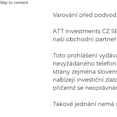
Skip to content
Varování před podvodn
ATT Investments CZ SE
naši obchodní partneři
Toto prohlášení vydáv
nevyžádaného telefon
strany zejména sloven
nabízejí investiční zla
přičemž se neoprávněn
Takové jednání nemá s