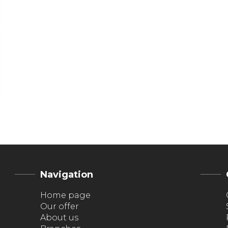
Navigation
Home page
Our offer
About us