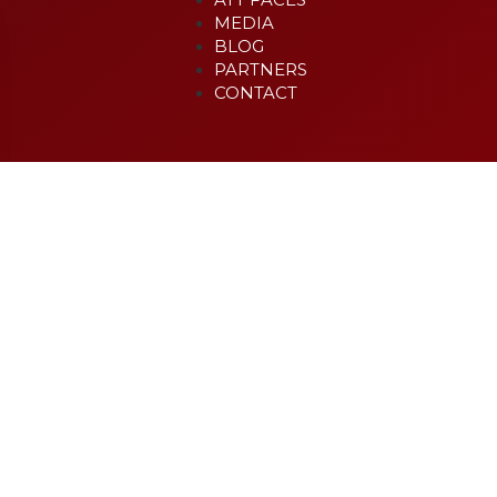
MEDIA
BLOG
PARTNERS
CONTACT
Search
Top posts