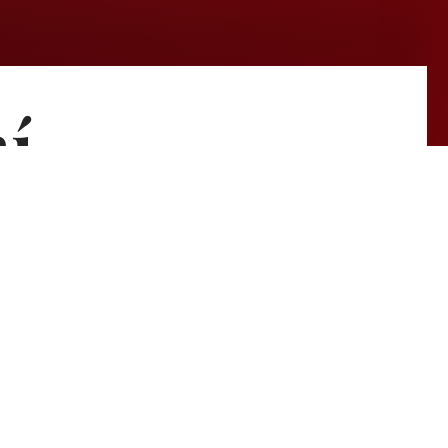
í
se try again with some different keywords.